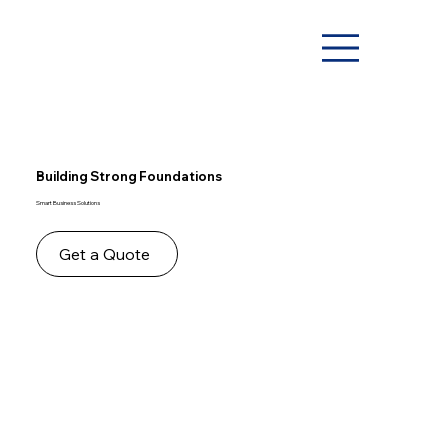
Building Strong Foundations
Smart Business Solutions
Get a Quote