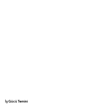
İş Gücü Temini